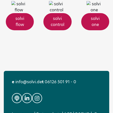
solvi
solvi
solvi
flow
control
one
e
info@solvi.de
t
06126 501 91 - 0