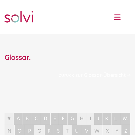
Glossar.
zurück zur Glossar-Übersicht
#
A
B
C
D
E
F
G
H
I
J
K
L
M
N
O
P
Q
R
S
T
U
V
W
X
Y
Z