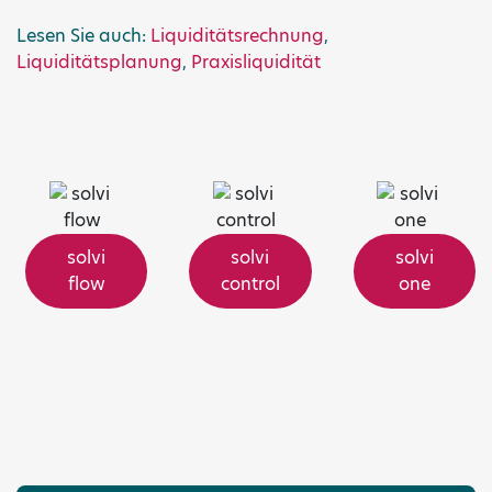
Lesen Sie auch:
Liquiditätsrechnung
,
Liquiditätsplanung
,
Praxisliquidität
solvi
solvi
solvi
flow
control
one