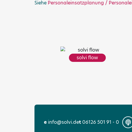
Siehe
Personaleinsatzplanung / Personale
solvi flow
e
info@solvi.de
t
06126 501 91 - 0