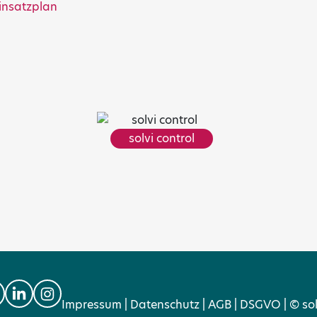
insatzplan
solvi control
Impressum
|
Datenschutz
|
AGB
|
DSGVO
|
© so