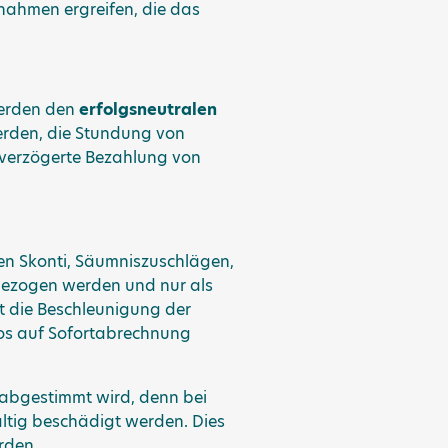
nahmen ergreifen, die das
werden den
erfolgsneutralen
erden, die Stundung von
e verzögerte Bezahlung von
en Skonti, Säumniszuschlägen,
ngezogen werden und nur als
t die Beschleunigung der
los auf Sofortabrechnung
abgestimmt wird, denn bei
ltig beschädigt werden. Dies
rden.