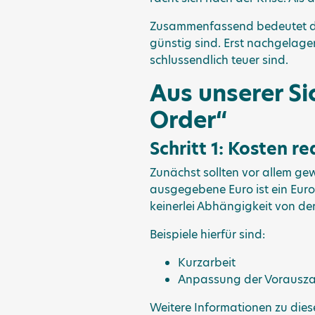
Zusammenfassend bedeutet das
günstig sind. Erst nachgelage
schlussendlich teuer sind.
Aus unserer Si
Order“
Schritt 1: Kosten r
Zunächst sollten vor allem g
ausgegebene Euro ist ein Eur
keinerlei Abhängigkeit von de
Beispiele hierfür sind:
Kurzarbeit
Anpassung der Vorauszah
Weitere Informationen zu die