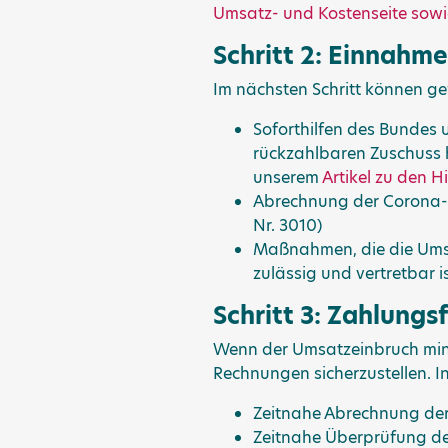
Umsatz- und Kostenseite so
Schritt 2: Einnahm
Im nächsten Schritt können 
Soforthilfen des Bundes u
rückzahlbaren Zuschuss ha
unserem
Artikel zu den 
Abrechnung der Corona-
Nr. 3010)
Maßnahmen, die die Umsa
zulässig und vertretbar i
Schritt 3: Zahlungsf
Wenn der Umsatzeinbruch minim
Rechnungen sicherzustellen. I
Zeitnahe Abrechnung der 
Zeitnahe Überprüfung d