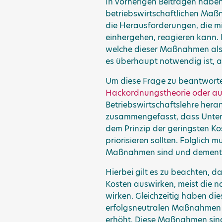
In vorherigen Beiträgen haben 
betriebswirtschaftlichen Maß
die Herausforderungen, die m
einhergehen, reagieren kann. Nu
welche dieser Maßnahmen als e
es überhaupt notwendig ist, 
Um diese Frage zu beantwort
Hackordnungstheorie oder au
Betriebswirtschaftslehre her
zusammengefasst, dass Unter
dem Prinzip der geringsten K
priorisieren sollten. Folglich
Maßnahmen sind und dementsp
Hierbei gilt es zu beachten, 
Kosten auswirken, meist die n
wirken. Gleichzeitig haben die
erfolgsneutralen Maßnahmen a
erhöht. Diese Maßnahmen sind 