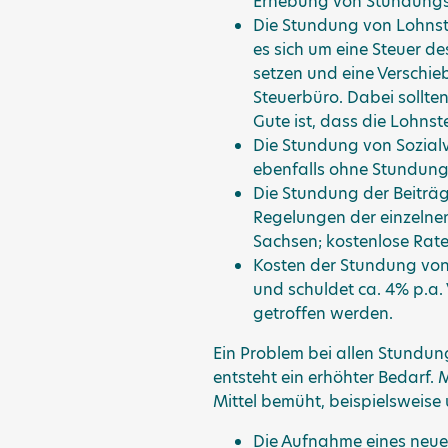
Erhebung von Stundungszi
Die Stundung von Lohnste
es sich um eine Steuer d
setzen und eine Verschie
Steuerbüro. Dabei sollte
Gute ist, dass die Lohnst
Die Stundung von Sozialve
ebenfalls ohne Stundun
Die Stundung der Beiträ
Regelungen der einzelnen
Sachsen; kostenlose Rat
Kosten der Stundung von M
und schuldet ca. 4% p.a.
getroffen werden.
Ein Problem bei allen Stundun
entsteht ein erhöhter Bedarf
Mittel bemüht, beispielsweise 
Die Aufnahme eines neuen 