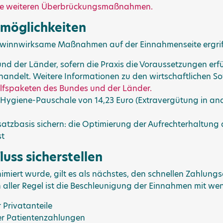
wie weiteren Überbrückungsmaßnahmen.
emöglichkeiten
gewinnwirksame Maßnahmen auf der Einnahmenseite ergri
nd der Länder, sofern die Praxis die Voraussetzungen erfül
ndelt. Weitere Informationen zu den wirtschaftlichen Sofo
Hilfspaketen des Bundes und der Länder.
Hygiene-Pauschale von 14,23 Euro (Extravergütung in a
tzbasis sichern: die Optimierung der Aufrechterhaltung 
st
luss sicherstellen
iert wurde, gilt es als nächstes, den schnellen Zahlungs
n aller Regel ist die Beschleunigung der Einnahmen mit 
Privatanteile
er Patientenzahlungen