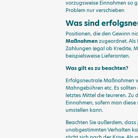
vorzugsweise Einnahmen so gu
Problem nur verschieben
Was sind erfolgsn
Positionen, die den Gewinn n
Maßnahmen
zugeordnet. Als 
Zahlungen (egal ob Kredite, M
beispielsweise Lieferanten.
Was gilt es zu beachten?
Erfolgsneutrale Maßnahmen ve
Mahngebühren etc. Es sollten
letztes Mittel die teureren. 
Einnahmen, sofern man diese 
umstellen kann.
Beachten Sie außerdem, dass 
unabgestimmten Verhalten kan
rächt sich nach der Krise. Als