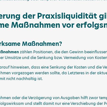
rung der Praxisliquidität gil
me Maßnahmen vor erfolgsn
wirksame Maßnahmen?
aßnahmen
zählen Positionen, die den Gewinn beeinflusse
 der Umsätze und die Senkung bzw. Vermeidung von Kosten
 darauf hinweisen, dass eine Senkung der Kosten und die
hmen vorgezogen werden sollte, da Letzteres in der aktuell
it nicht nachhaltig ist.
hmen oder die Verzögerung von Ausgaben hilft zwar tempor
 erfolgswirksam und stellt damit nur eine Verschiebung der P