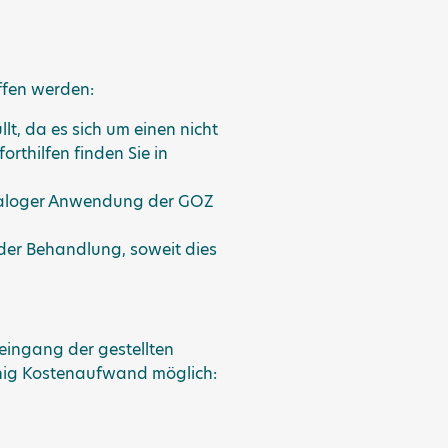
ffen werden:
lt, da es sich um einen nicht
rthilfen finden Sie in
naloger Anwendung der GOZ
der Behandlung, soweit dies
eingang der gestellten
wenig Kostenaufwand möglich: