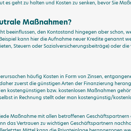
t es geht zu halten und Kosten zu senken, bevor Sie Maß
eutrale Maßnahmen?
icht beeinflussen, den Kontostand hingegen aber schon, 
Beispiel kann hier die Aufnahme neuer Kredite genannt w
ieten, Steuern oder Sozialversicherungsbeiträge) oder di
rursachen häufig Kosten in Form von Zinsen, entgangen
 daher zuerst die günstigen Arten der Finanzierung hera
Zu den kostengünstigen bzw. kostenlosen Maßnahmen gehör
selbst in Rechnung stellt oder man kostengünstig/kosten
jede Maßnahme mit allen betroffenen Geschäftspartnern 
n das Vertrauen zu wichtigen Geschäftspartnern nachha
 allerletztes Mittel kann die Privateinlage herangezogen we