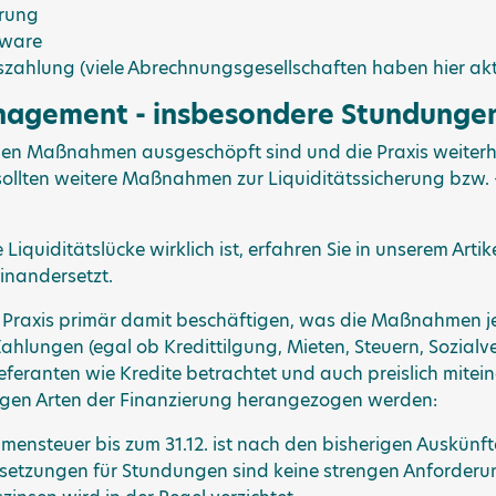
erung
tware
szahlung (viele Abrechnungsgesellschaften haben hier akt
anagement - insbesondere Stundunge
en Maßnahmen ausgeschöpft sind und die Praxis weiterh
sollten weitere Maßnahmen zur Liquiditätssicherung bzw
 Liquiditätslücke wirklich ist, erfahren Sie in unserem Artik
inandersetzt.
ie Praxis primär damit beschäftigen, was die Maßnahmen je
hlungen (egal ob Kredittilgung, Mieten, Steuern, Sozialv
ieferanten wie Kredite betrachtet und auch preislich mitei
tigen Arten der Finanzierung herangezogen werden:
ensteuer bis zum 31.12. ist nach den bisherigen Auskünft
etzungen für Stundungen sind keine strengen Anforderung