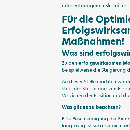
oder entgangenen Skonti an.
Für die Optimie
Erfolgswirksa
Maßnahmen!
Was sind erfolgs
Zu den
erfolgswirksamen M
beispielweise die Steigerung
An dieser Stelle möchten wir
stets der Steigerung von Einna
Vorziehen der Position und dam
Was gilt es zu beachten?
Eine Beschleunigung der Einna
langfristig ist sie aber nicht