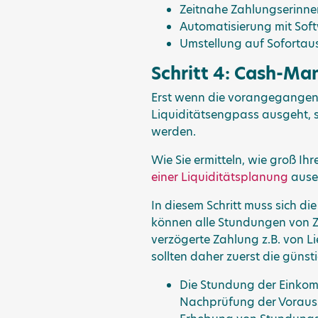
Zeitnahe Zahlungserinn
Automatisierung mit Sof
Umstellung auf Sofortau
Schritt 4: Cash-M
Erst wenn die vorangegangen
Liquiditätsengpass ausgeht, 
werden.
Wie Sie ermitteln, wie groß Ihre
einer Liquiditätsplanung
ause
In diesem Schritt muss sich d
können alle Stundungen von Za
verzögerte Zahlung z.B. von L
sollten daher zuerst die güns
Die Stundung der Einkomm
Nachprüfung der Vorauss