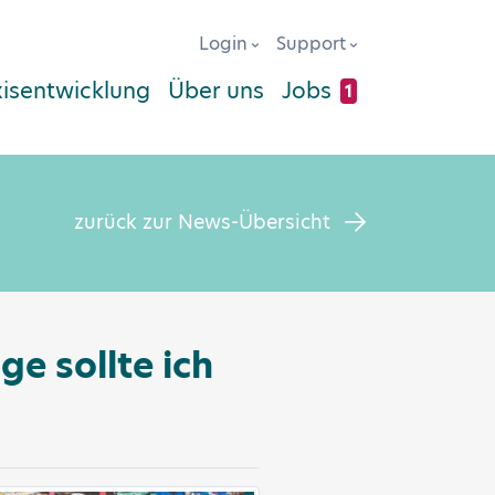
Login
Support
xisentwicklung
Über uns
Jobs
1
zurück zur News-Übersicht
ge sollte ich