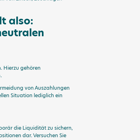
t also:
eutralen
n. Hierzu gehören
.
 Vermeidung von Auszahlungen
en Situation lediglich ein
är die Liquidität zu sichern,
ositionen dar. Versuchen Sie