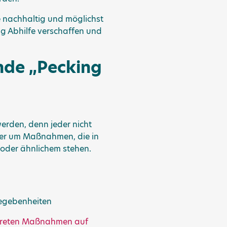
 nachhaltig und möglichst
ig Abhilfe verschaffen und
ende „Pecking
erden, denn jeder nicht
ier um Maßnahmen, die in
 oder ähnlichem stehen.
Gegebenheiten
nkreten Maßnahmen auf