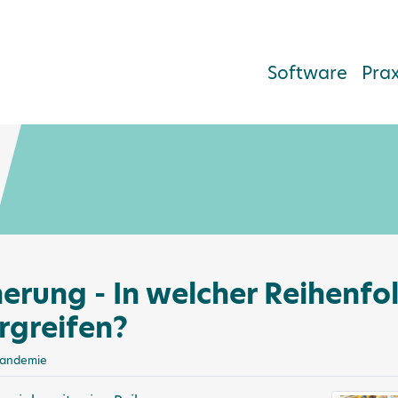
Software
Pra
erung - In welcher Reihenfol
greifen?
Pandemie