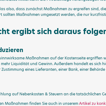
 also, dass zunächst Maßnahmen zu ergreifen sind, die
rt sollten Maßnahmen umgesetzt werden, die nur kurzfrist
cht ergibt sich daraus folg
eduzieren
ewinnwirksame Maßnahmen auf der Kostenseite ergriffen w
o mehr Liquidität und Gewinn. Außerdem handelt es sich h
r Zustimmung eines Lieferanten, einer Bank, einer Behörde
lung auf Nebenkosten & Steuern an die tatsächlichen 
sen Maßnahmen finden Sie auch in unserem
Artikel zu ko