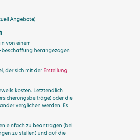
uell Angebote)
n
in von einem
. -beschaffung herangezogen
el, der sich mit der
Erstellung
weils kosten. Letztendlich
ersicherungsbeiträge) oder die
nander verglichen werden. Es
en einfach zu beantragen (bei
en zu stellen) und auf die