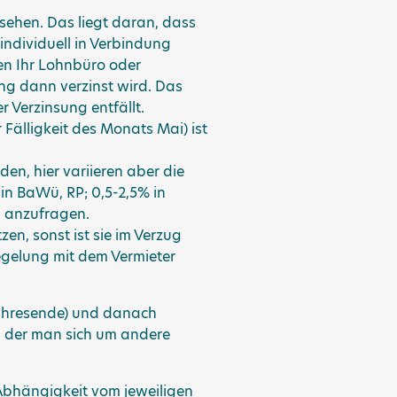
esehen. Das liegt daran, dass
individuell in Verbindung
nen Ihr Lohnbüro oder
ng dann verzinst wird. Das
r Verzinsung entfällt.
 Fälligkeit des Monats Mai) ist
n, hier variieren aber die
in BaWü, RP; 0,5-2,5% in
g anzufragen.
en, sonst ist sie im Verzug
egelung mit dem Vermieter
 Jahresende) und danach
n der man sich um andere
n Abhängigkeit vom jeweiligen