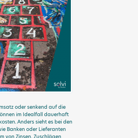
Umsatz oder senkend auf die
können im Idealfall dauerhaft
kosten. Anders sieht es bei den
wie Banken oder Lieferanten
rm von Zinsen, Zuschlägen