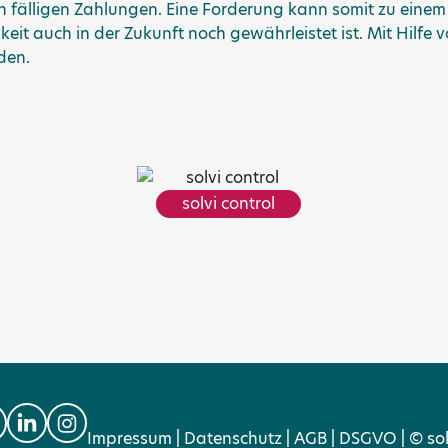
 fälligen Zahlungen. Eine Forderung kann somit zu einem
eit auch in der Zukunft noch gewährleistet ist. Mit Hilfe
den.
solvi control
Impressum
|
Datenschutz
|
AGB
|
DSGVO
|
© so