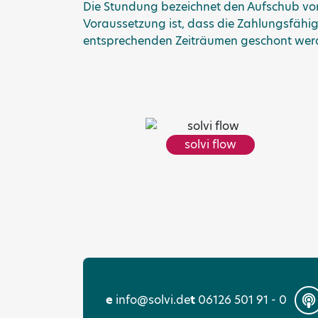
Die Stundung bezeichnet den Aufschub von
Voraussetzung ist, dass die Zahlungsfähigk
entsprechenden Zeiträumen geschont wer
solvi flow
e
info@solvi.de
t
06126 501 91 - 0