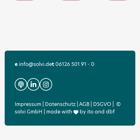
e
info@solvi.de
t
06126 501 91 - 0
Impressum
|
Datenschutz
|
AGB
|
DSGVO
|
©
solvi GmbH | made with
by
ito
and
dbf