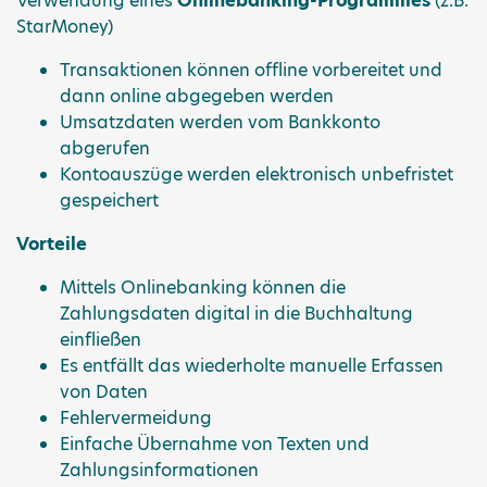
Verwendung eines
Onlinebanking-Programmes
(z.B.
StarMoney)
Transaktionen können offline vorbereitet und
dann online abgegeben werden
Umsatzdaten werden vom Bankkonto
abgerufen
Kontoauszüge werden elektronisch unbefristet
gespeichert
Vorteile
Mittels Onlinebanking können die
Zahlungsdaten digital in die Buchhaltung
einfließen
Es entfällt das wiederholte manuelle Erfassen
von Daten
Fehlervermeidung
Einfache Übernahme von Texten und
Zahlungsinformationen