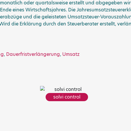
monatlich oder quartalsweise erstellt und abgegeben wird,
Ende eines Wirtschaftsjahres. Die Jahresumsatzsteuererkl
euerabzüge und die geleisteten Umsatzsteuer-Vorauszahlu
Wird die Erklärung durch den Steuerberater erstellt, verlän
ng
,
Dauerfristverlängerung
,
Umsatz
solvi control