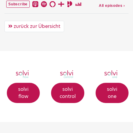
zurück zur Übersicht
solvi
solvi
solvi
flow
control
one